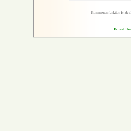
Kommentarfunktion ist deak
Dr. med. Elis