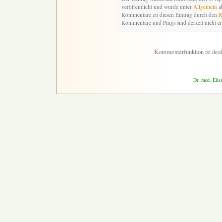
veröffentlicht und wurde unter
Allgemein
ab
Kommentare zu diesen Eintrag durch den
R
Kommentare und Pings sind derzeit nicht er
Kommentarfunktion ist deak
Dr. med. Elis