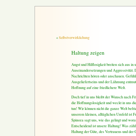
«
Selbstverwirklichung
Haltung zeigen
Angst und Hilflosigkeit breiten sich aus in 
Auseinandersetzungen und Aggressivität. D
Nachrichten hören oder anschauen. Gefüh
Ausgeliefertseins und der Lähmung entmuti
Hoffnung auf eine friedlichere Welt.
Doch tief in uns bleibt der Wunsch nach Fri
die Hoffnungslosigkeit und weckt in uns d
tun! Wir können nicht die ganze Welt befri
unserem kleinen, alltäglichen Umfeld ist F
Spinoza sagt uns, wie das gelingt und worau
Entscheidend ist unsere Haltung! Was zählt
Haltung der Güte, des Vertrauens und der 