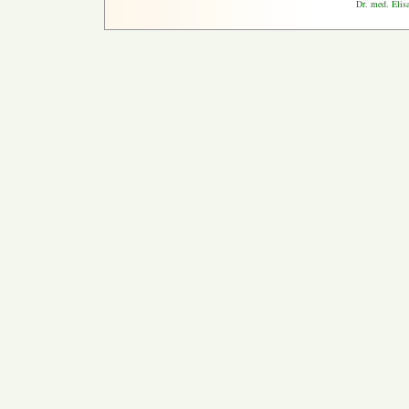
Dr. med. Elis