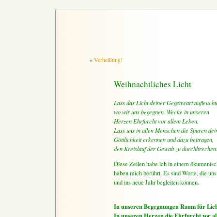
«
Verheißung!
Weihnachtliches Licht
Lass das Licht deiner Gegenwart aufleucht
wo wir uns begegnen. Wecke in unseren
Herzen Ehrfurcht vor allem Leben.
Lass uns in allen Menschen die Spuren dei
Göttlichkeit erkennen und dazu beitragen,
den Kreislauf der Gewalt zu durchbrechen
Diese Zeilen habe ich in einem ökumenisc
haben mich berührt. Es sind Worte, die un
und ins neue Jahr begleiten können.
In unseren Begegnungen Raum für Licht
In unseren Herzen die Ehrfurcht vor a