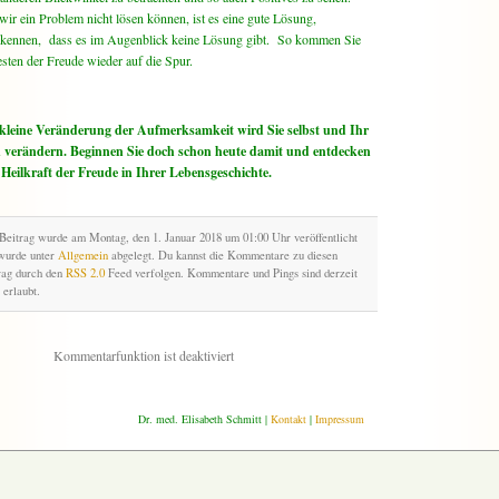
ir ein Problem nicht lösen können, ist es eine gute Lösung,
rkennen, dass es im Augenblick keine Lösung gibt. So kommen Sie
sten der Freude wieder auf die Spur.
 kleine Veränderung der Aufmerksamkeit wird Sie selbst und Ihr
 verändern. Beginnen Sie doch schon heute damit und entdecken
 Heilkraft der Freude in Ihrer Lebensgeschichte.
Beitrag wurde am Montag, den 1. Januar 2018 um 01:00 Uhr veröffentlicht
wurde unter
Allgemein
abgelegt. Du kannst die Kommentare zu diesen
rag durch den
RSS 2.0
Feed verfolgen. Kommentare und Pings sind derzeit
 erlaubt.
Kommentarfunktion ist deaktiviert
Dr. med. Elisabeth Schmitt |
Kontakt
|
Impressum