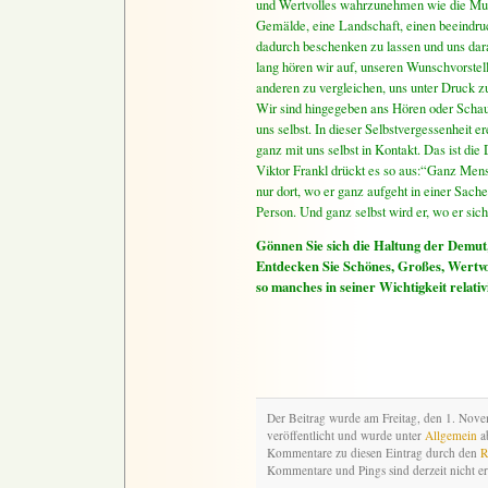
und Wertvolles wahrzunehmen wie die Mus
Gemälde, eine Landschaft, einen beeind
dadurch beschenken zu lassen und uns dara
lang hören wir auf, unseren Wunschvorstel
anderen zu vergleichen, uns unter Druck zu 
Wir sind hingegeben ans Hören oder Scha
uns selbst. In dieser Selbstvergessenheit er
ganz mit uns selbst in Kontakt. Das ist die
Viktor Frankl drückt es so aus:“Ganz Mens
nur dort, wo er ganz aufgeht in einer Sache
Person. Und ganz selbst wird er, wo er sich 
Gönnen Sie sich die Haltung der Demut,
Entdecken Sie Schönes, Großes, Wertvoll
so manches in seiner Wichtigkeit relativ
Der Beitrag wurde am Freitag, den 1. No
veröffentlicht und wurde unter
Allgemein
ab
Kommentare zu diesen Eintrag durch den
R
Kommentare und Pings sind derzeit nicht er