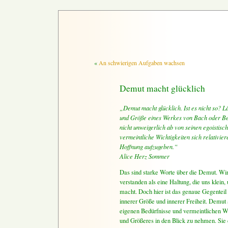
«
An schwierigen Aufgaben wachsen
Demut macht glücklich
„Demut macht glücklich. Ist es nicht so? Lä
und Größe eines Werkes von Bach oder Be
nicht unweigerlich ab von seinen egoistisch
vermeintliche Wichtigkeiten sich relativier
Hoffnung aufzugeben.“
Alice Herz Sommer
Das sind starke Worte über die Demut. Wir
verstanden als eine Haltung, die uns klein,
macht. Doch hier ist das genaue Gegentei
innerer Größe und innerer Freiheit. Demut a
eigenen Bedürfnisse und vermeintlichen W
und Größeres in den Blick zu nehmen. Sie