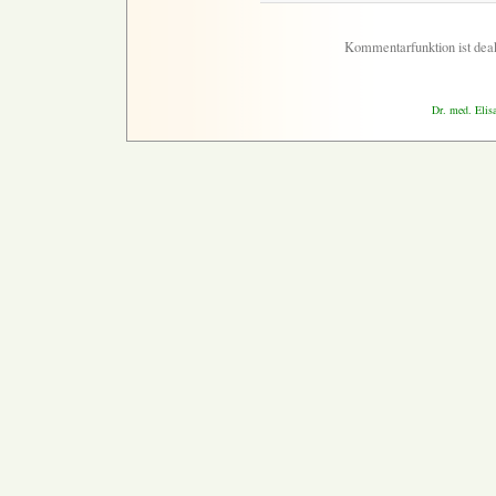
Kommentarfunktion ist deak
Dr. med. Elis