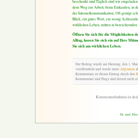
beschenkt sind.Täglich sind wir eingelade
dem Weg zur Arbeit, beim Einkaufen, in de
der Internetkommunikation. Oft genügt scho
Blick, ein gutes Wort, ein wenig Achtsamke
wirklichen Leben, mitten in bereichernde
Öffnen Sie sich für die Möglichkeiten 
Alltag, lassen Sie sich ein auf Ihre Mit
Sie sich am wirklichen Leben.
Der Beitrag wurde am Dienstag, den 1. Ma
veröffentlicht und wurde unter
Allgemein
ab
Kommentare zu diesen Eintrag durch den
R
Kommentare und Pings sind derzeit nicht er
Kommentarfunktion ist deak
Dr. med. Elis