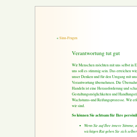
«
Sinn-Fragen
Verantwortung tut gut
Wir Menschen möchten mit uns selbst in E
uns soll es stimmig sein. Das erreichen wir
unser Denken und für den Umgang mit unse
Verantwortung übernehmen. Die Übernahm
Handeln ist eine Herausforderung und schaf
Gestaltungsmöglichkeiten und Handlungsrä
Wachstums-und Reifungsprozesse. Wir erle
wir sind.
So können Sie achtsam für Ihre persön
Wenn Sie auf Ihre innere Stimme, 
wichtigen Rat geben Sie sich selber